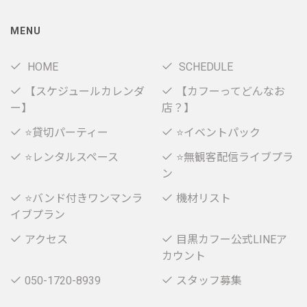
MENU
HOME
SCHEDULE
【スケジュールカレンダ
【カフーってどんなお
ー】
店？】
⭐貸切パーティー
⭐イベントパック
⭐レンタルスペース
⭐無観客配信ライブプラ
ン
⭐バンド付きワンマンラ
機材リスト
イブプラン
アクセス
目黒カフー公式LINEア
カウント
050-1720-8939
スタッフ募集