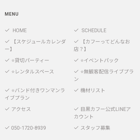
MENU
HOME
SCHEDULE
【スケジュールカレンダ
【カフーってどんなお
ー】
店？】
⭐貸切パーティー
⭐イベントパック
⭐レンタルスペース
⭐無観客配信ライブプラ
ン
⭐バンド付きワンマンラ
機材リスト
イブプラン
アクセス
目黒カフー公式LINEア
カウント
050-1720-8939
スタッフ募集